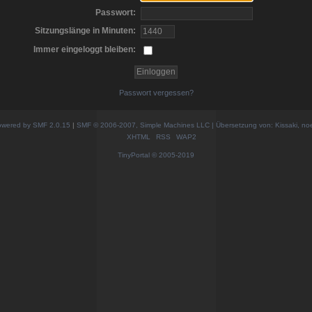
Passwort:
Sitzungslänge in Minuten:
Immer eingeloggt bleiben:
Passwort vergessen?
wered by SMF 2.0.15
|
SMF © 2006-2007, Simple Machines LLC | Übersetzung von: Kissaki, no
XHTML
RSS
WAP2
TinyPortal
© 2005-2019