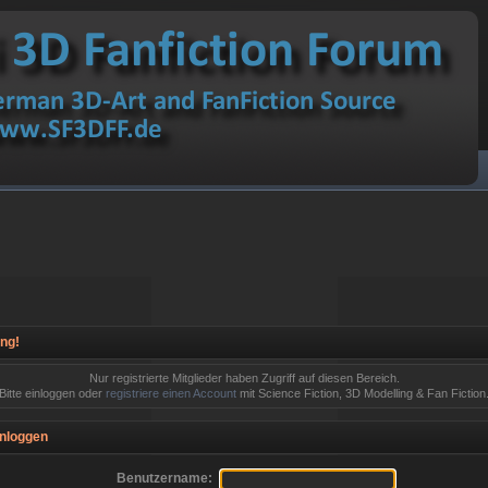
ng!
Nur registrierte Mitglieder haben Zugriff auf diesen Bereich.
Bitte einloggen oder
registriere einen Account
mit Science Fiction, 3D Modelling & Fan Fiction
nloggen
Benutzername: