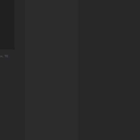
ex, TE