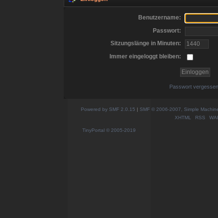
Benutzername:
Passwort:
Sitzungslänge in Minuten:
Immer eingeloggt bleiben:
Passwort vergesse
Powered by SMF 2.0.15
|
SMF © 2006-2007, Simple Machines
XHTML
RSS
WA
TinyPortal
© 2005-2019