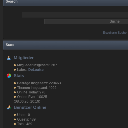
Search
Erweiterte Suche
Stats
Mitglieder
Mitglieder insgesamt: 287
Latest:
DeLouise
Stats
Beiträge insgesamt: 229463
Themen insgesamt: 4092
Online Today: 978
Online Ever: 10025
(08.06.26, 20:19)
Benutzer Online
Users: 0
Guests: 489
Total: 489