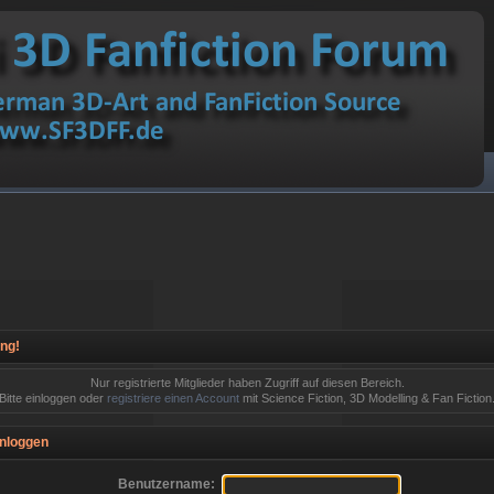
ng!
Nur registrierte Mitglieder haben Zugriff auf diesen Bereich.
Bitte einloggen oder
registriere einen Account
mit Science Fiction, 3D Modelling & Fan Fiction
nloggen
Benutzername: