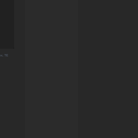
ex, TE