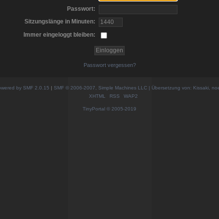
Passwort:
Sitzungslänge in Minuten:
Immer eingeloggt bleiben:
Passwort vergessen?
wered by SMF 2.0.15
|
SMF © 2006-2007, Simple Machines LLC | Übersetzung von: Kissaki, no
XHTML
RSS
WAP2
TinyPortal
© 2005-2019