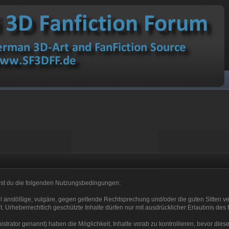
erst du die folgenden Nutzungsbedingungen:
ell anstößige, vulgäre, gegen geltende Rechtsprechung und/oder die guten Sitten ve
t. Urheberrechtlich geschützte Inhalte dürfen nur mit ausdrücklicher Erlaubnis des
rator genannt) haben die Möglichkeit, Inhalte vorab zu kontrollieren, bevor diese ö