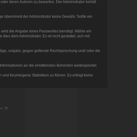
oder deren Autoren zu bewerten. Der Administrator behält
räge übernimmt der Administrator keine Gewähr. Sollte ein
u wird die Angabe eines Passwortes benötigt. Wähle ein
ies dem Administrator. Es ist nicht gestattet, sich mit
tößige, vulgäre, gegen geltende Rechtsprechung und/ oder die
nformationen an die ermittelnden Behörden weitergeleitet.
und forumeigene Statistiken zu führen. Es erfolgt keine
ex, TE