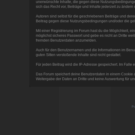
unerwünschte Inhalte, die gegen diese Nutzungsbedingungen 
sich das Recht vor, Beiträge und Inhalte jederzeit zu ändern o
Autoren sind selbst für die geschriebenen Beiträge und deren 
Beitrag gegen diese Nutzungsbedingungen und/oder die gel
Mit einer Registrierung im Forum hast du die Möglichkeit, 
möglichst sicheres Passwort und gebe es nicht an Dritte weite
fremden Benutzerdaten anzumelden.
Auch für den Benutzernamen und die Informationen im Benutze
guten Sitten verstoßende Inhalte sind nicht gestattet.
Für jeden Beitrag wird die IP-Adresse gespeichert. Im Fall
Das Forum speichert deine Benutzerdaten in einem Cookie auf
Weitergabe der Daten an Dritte und keine Auswertung für 
Po