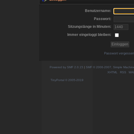
Benutzername:
Passwort:
Sitzungslänge in Minuten:
Immer eingeloggt bleiben:
Passwort vergesse
Powered by SMF 2.0.15
|
SMF © 2006-2007, Simple Machines
XHTML
RSS
WA
TinyPortal
© 2005-2019