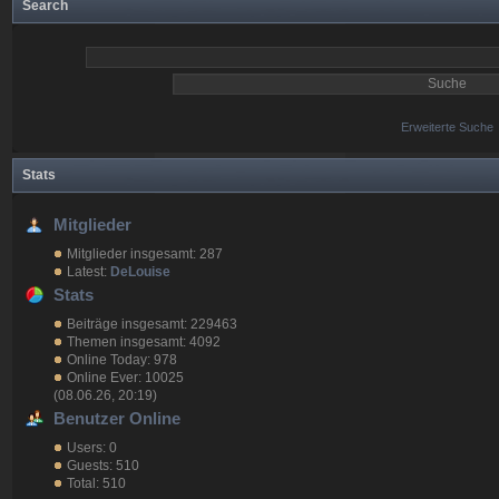
Search
Erweiterte Suche
Stats
Mitglieder
Mitglieder insgesamt: 287
Latest:
DeLouise
Stats
Beiträge insgesamt: 229463
Themen insgesamt: 4092
Online Today: 978
Online Ever: 10025
(08.06.26, 20:19)
Benutzer Online
Users: 0
Guests: 510
Total: 510