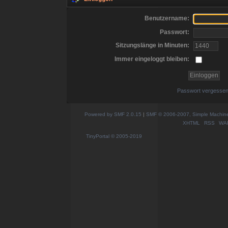
Benutzername:
Passwort:
Sitzungslänge in Minuten:
Immer eingeloggt bleiben:
Passwort vergesse
Powered by SMF 2.0.15
|
SMF © 2006-2007, Simple Machines
XHTML
RSS
WA
TinyPortal
© 2005-2019