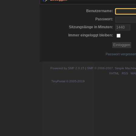
Benutzername:
Passwort:
Sitzungslänge in Minuten:
Immer eingeloggt bleiben:
Passwort vergesse
Powered by SMF 2.0.15
|
SMF © 2006-2007, Simple Machines
XHTML
RSS
WA
TinyPortal
© 2005-2019