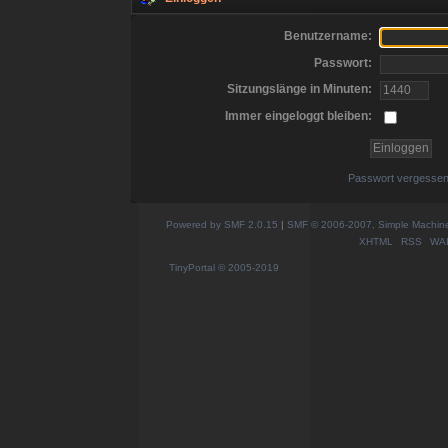
Benutzername:
Passwort:
Sitzungslänge in Minuten:
Immer eingeloggt bleiben:
Passwort vergesse
Powered by SMF 2.0.15
|
SMF © 2006-2007, Simple Machines
XHTML
RSS
WA
TinyPortal
© 2005-2019