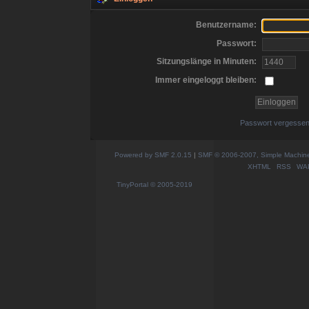
Benutzername:
Passwort:
Sitzungslänge in Minuten:
Immer eingeloggt bleiben:
Passwort vergesse
Powered by SMF 2.0.15
|
SMF © 2006-2007, Simple Machines
XHTML
RSS
WA
TinyPortal
© 2005-2019