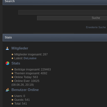
Search
Erweiterte Suche
Stats
Mitglieder
Mitglieder insgesamt: 287
Latest:
DeLouise
Stats
Beiträge insgesamt: 229463
Themen insgesamt: 4092
Online Today: 563
Online Ever: 10025
(08.06.26, 20:19)
Benutzer Online
Users: 0
Guests: 541
Total: 541