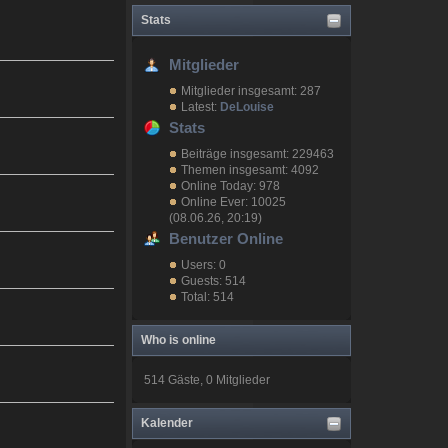
Stats
Mitglieder
Mitglieder insgesamt: 287
Latest:
DeLouise
Stats
Beiträge insgesamt: 229463
Themen insgesamt: 4092
Online Today: 978
Online Ever: 10025
(08.06.26, 20:19)
Benutzer Online
Users: 0
Guests: 514
Total: 514
Who is online
514 Gäste, 0 Mitglieder
Kalender