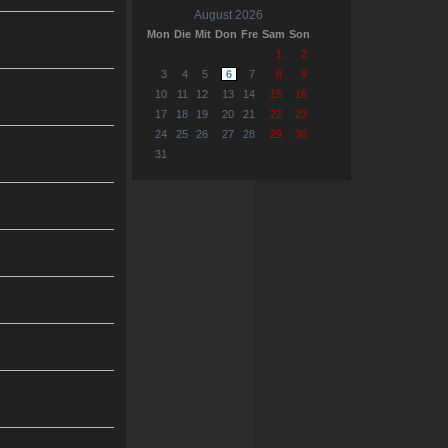
August 2026
Mon
Die
Mit
Don
Fre
Sam
Son
1
2
3
4
5
6
7
8
9
10
11
12
13
14
15
16
17
18
19
20
21
22
23
24
25
26
27
28
29
30
31