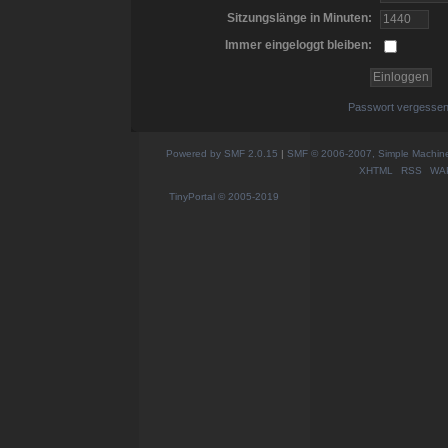
Sitzungslänge in Minuten:
Immer eingeloggt bleiben:
Passwort vergesse
Powered by SMF 2.0.15
|
SMF © 2006-2007, Simple Machines
XHTML
RSS
WA
TinyPortal
© 2005-2019