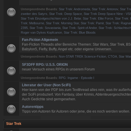
Untergeordnete Boards
:
Star Trek: Andromeda
,
Star Trek: Antonov
,
Star Tre
zweiter des Satyrs
,
Star Trek: Deep Space
,
Star Trek Deep Space Nine - VS
Star Trek Einzelgeschichten von J.J. Belar
,
Star Trek: Elite Force
,
Star Trek: 
Trek: Melbourne
,
Star Trek: Morning Star
,
Star Trek: Pamir
,
Star Trek: Ragna
2395
,
Star Trek: Sovastania
,
Star Trek: Spirit of Andor
,
Star Trek: Schlachtsch
Roger van Dykes Kopfcanon
,
Star Trek: Blue Bloods
Fan-Fiction Allgemein
Fan-Fiction Threads aller Bereiche Themen: Star Wars, Star Trek, BS
Babylon5, Fiefly, Buffy, Angel etc. oder eigene Universen.
Untergeordnete Boards
:
Non-STAR TREK Science-Fiction
,
CTOA
,
Star War
SF3DFF RPG: U.S.S. ORION
neuer Versuch eines RPGs in unserem Forum
Untergeordnete Boards
:
RPG: Ingame - Episode I
Literatur der User (Non SciFi)
Hier kann von der PDF bis zum Textthread alles rein, was ihr außerh
der SciFi produziert. Von Fantasy, über Krimis, Abtenteuergeschichten
Auch Gedichte sind gerngesehen.
Autorentipps
Tipps von Autoren für Autoren oder jene, die es noch werden wollen.
Star Trek