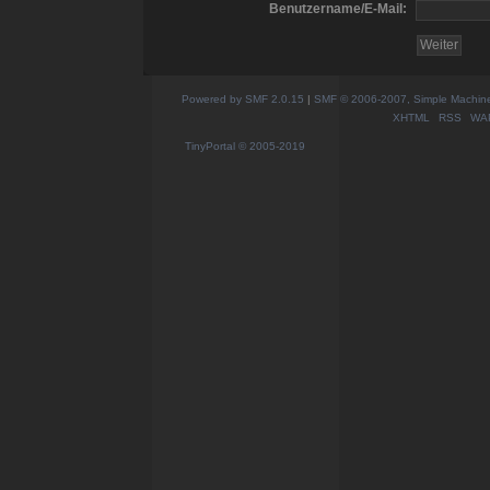
Benutzername/E-Mail:
Powered by SMF 2.0.15
|
SMF © 2006-2007, Simple Machines
XHTML
RSS
WA
TinyPortal
© 2005-2019