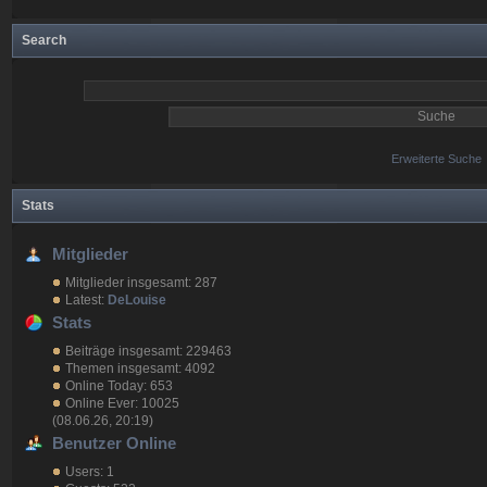
Search
Erweiterte Suche
Stats
Mitglieder
Mitglieder insgesamt: 287
Latest:
DeLouise
Stats
Beiträge insgesamt: 229463
Themen insgesamt: 4092
Online Today: 653
Online Ever: 10025
(08.06.26, 20:19)
Benutzer Online
Users: 1