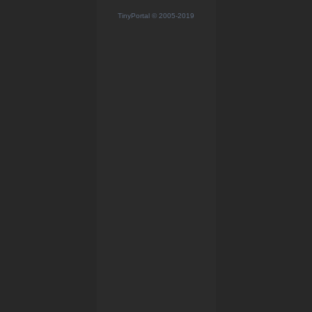
TinyPortal
© 2005-2019