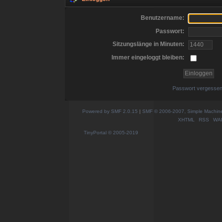
Benutzername:
Passwort:
Sitzungslänge in Minuten:
Immer eingeloggt bleiben:
Passwort vergesse
Powered by SMF 2.0.15
|
SMF © 2006-2007, Simple Machines
XHTML
RSS
WA
TinyPortal
© 2005-2019