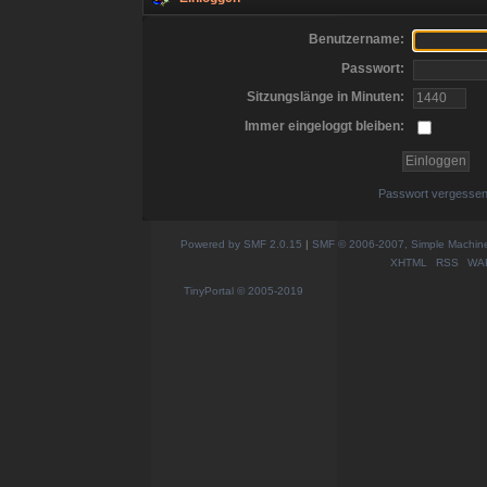
Benutzername:
Passwort:
Sitzungslänge in Minuten:
Immer eingeloggt bleiben:
Passwort vergesse
Powered by SMF 2.0.15
|
SMF © 2006-2007, Simple Machines
XHTML
RSS
WA
TinyPortal
© 2005-2019