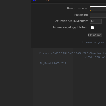
Benutzername:
Passwort:
Sitzungslänge in Minuten:
Immer eingeloggt bleiben:
Passwort vergesse
Powered by SMF 2.0.15
|
SMF © 2006-2007, Simple Machines
XHTML
RSS
WA
TinyPortal
© 2005-2019