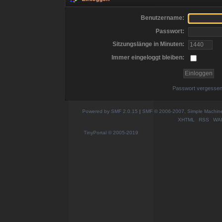
Benutzername:
Passwort:
Sitzungslänge in Minuten:
Immer eingeloggt bleiben:
Passwort vergesse
Powered by SMF 2.0.15
|
SMF © 2006-2007, Simple Machines
XHTML
RSS
WA
TinyPortal
© 2005-2019