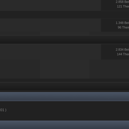
2.858 Bei
121 Th
1.348 Bei
96 The
2.834 Bei
144 Th
:01 )