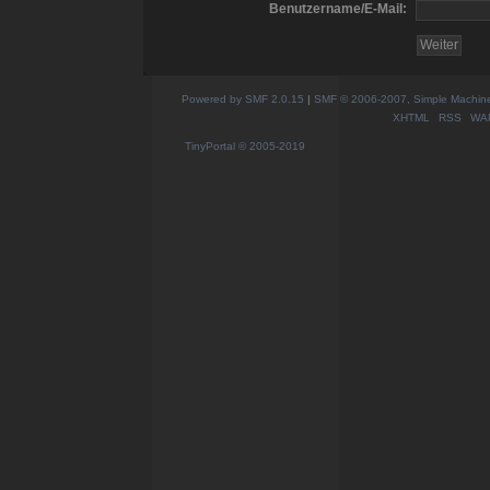
Benutzername/E-Mail:
Powered by SMF 2.0.15
|
SMF © 2006-2007, Simple Machines
XHTML
RSS
WA
TinyPortal
© 2005-2019