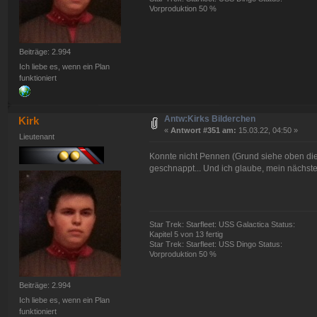
Vorproduktion 50 %
Beiträge: 2.994
Ich liebe es, wenn ein Plan
funktioniert
Antw:Kirks Bilderchen
Kirk
«
Antwort #351 am:
15.03.22, 04:50 »
Lieutenant
Konnte nicht Pennen (Grund siehe oben die
geschnappt... Und ich glaube, mein nächst
Star Trek: Starfleet: USS Galactica Status:
Kapitel 5 von 13 fertig
Star Trek: Starfleet: USS Dingo Status:
Vorproduktion 50 %
Beiträge: 2.994
Ich liebe es, wenn ein Plan
funktioniert