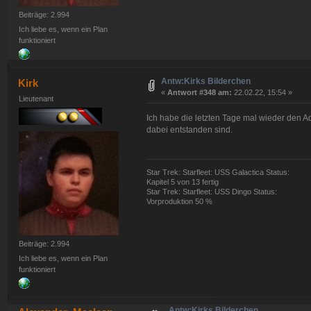
Beiträge: 2.994
Ich liebe es, wenn ein Plan
funktioniert
Antw:Kirks Bilderchen
Kirk
«
Antwort #348 am:
22.02.22, 15:54 »
Lieutenant
Ich habe die letzten Tage mal wieder den Aq
dabei entstanden sind.
Star Trek: Starfleet: USS Galactica Status:
Kapitel 5 von 13 fertig
Star Trek: Starfleet: USS Dingo Status:
Vorproduktion 50 %
Beiträge: 2.994
Ich liebe es, wenn ein Plan
funktioniert
Antw:Kirks Bilderchen