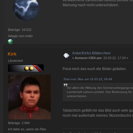
verwaschene Landschaft nahezu perfekt. Ih
Meinung nach nicht unterschätzen.
Beiträge: 18.522
Adagio non molto
Antw:Kirks Bilderchen
Kirk
«
Antwort #354 am:
15.03.22, 17:24 »
Lieutenant
Freut mich das euch die Bilder gefallen.
Zitat von: Max am 15.03.22, 09:48
Vor allem die Wirkung des Sonnenuntergangs ist
Landschaft nahezu perfekt. Ihre Bedeutung für 
unterschätzen.
Tatsächlich gefällt mir das Bild auch sehr
noch mal außerhalb meines Skizzenbuchs i
Beiträge: 2.994
Ich liebe es, wenn ein Plan