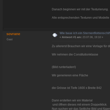
Danach beginnen wir mit der Texturierung.
Alle entsprechenden Texturen und Modelle
Wie baue ich ein Sternenflottenschif
sovrane
«
Antwort #1 am:
23.07.06, 19:10 »
Gast
Zu allererst Brauchen wir eine Vorlage für d
Wir nehmen die Constitutionklasse
(Bild runterladen!)
Wir generieren eine Fläche
die Grösse ist Tiefe 1600 x Breite 842
Dann erstellen wir ein Material
und öffnen dieses mit einem Doppelklick.
Nun suchen wir das Seitliche Bild und fügen