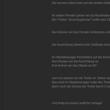
Die tut man indem man auf den breiten Balken
Im selben Fenster gehen wir auf Illuminatio
Bei \"Textur: Vorschaugrösse\" sollte man 
Nun können wir das Fenster schliessen und 
Die Ausrichtung Stimmt nicht. Deßhalb müss
Im Objektmanager Rechtsklick auf die Ebene
Nun Passen wir die Ausrichtung an.
Erst drehen wir das Objekt um 90°.
und nun passen wir die Textur an. Diese m
Dies wird im Objektmanager unter den Text
dann noch die Grösse der Textur durch 2 u
Und fertig ist unsere seitliche Vorlage!