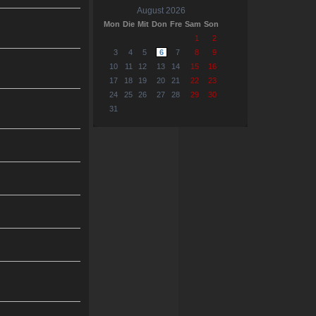
August 2026
Mon
Die
Mit
Don
Fre
Sam
Son
1
2
3
4
5
6
7
8
9
10
11
12
13
14
15
16
17
18
19
20
21
22
23
24
25
26
27
28
29
30
31