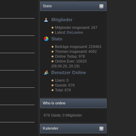
Stats
Mitglieder
Mitglieder insgesamt: 287
Latest:
DeLouise
Stats
Beiträge insgesamt: 229463
Themen insgesamt: 4092
Online Today: 978
Online Ever: 10025
(08.06.26, 20:19)
Benutzer Online
Users: 0
Guests: 676
Total: 676
Who is online
676 Gäste, 0 Mitglieder
Kalender