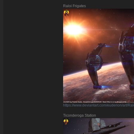
Raloi Frigates
https://www.deviantart.com/euderion/art/R
Ticonderoga Station