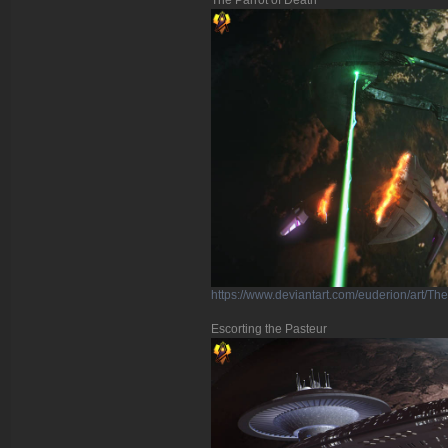
The Parrot of Death
https://www.deviantart.com/euderion/art/T
Escorting the Pasteur