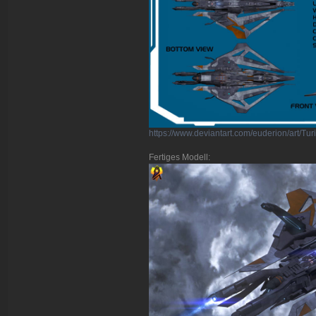
https://www.deviantart.com/euderion/art/
Fertiges Modell: