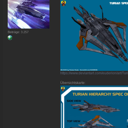
Beiträge: 3.257
https://www.deviantart.com/euderion/art/
Übersichtskarte: