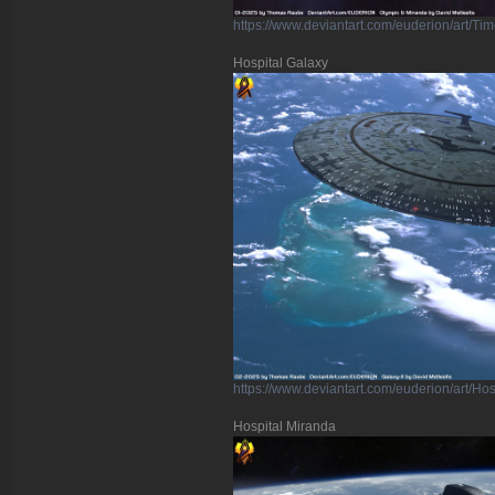
https://www.deviantart.com/euderion/art/T
Hospital Galaxy
https://www.deviantart.com/euderion/art/H
Hospital Miranda