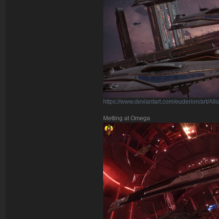
https://www.deviantart.com/euderion/art/A
Metting at Omega