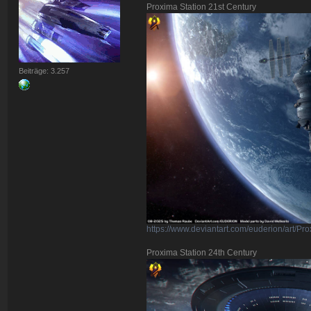
Proxima Station 21st Century
Beiträge: 3.257
https://www.deviantart.com/euderion/art/P
Proxima Station 24th Century