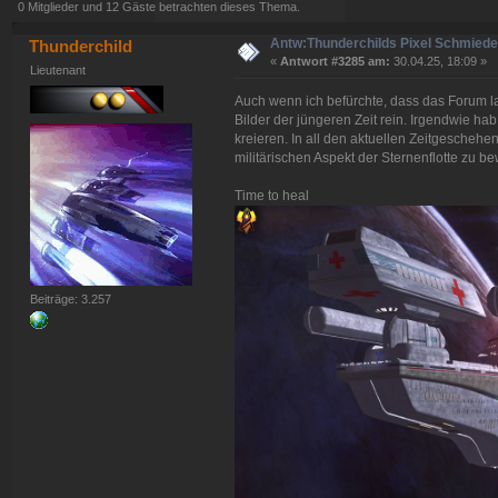
0 Mitglieder und 12 Gäste betrachten dieses Thema.
Antw:Thunderchilds Pixel Schmied
Thunderchild
«
Antwort #3285 am:
30.04.25, 18:09 »
Lieutenant
Auch wenn ich befürchte, dass das Forum l
Bilder der jüngeren Zeit rein. Irgendwie hab
kreieren. In all den aktuellen Zeitgesche
militärischen Aspekt der Sternenflotte zu b
Time to heal
Beiträge: 3.257