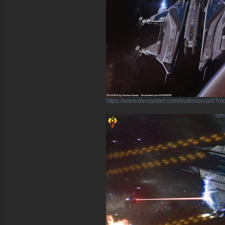
https://www.deviantart.com/euderion/art/Tr