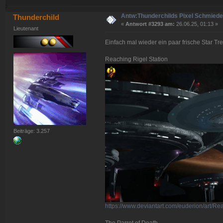
Antw:Thunderchilds Pixel Schmied
Thunderchild
«
Antwort #3293 am:
26.06.25, 01:13 »
Lieutenant
Einfach mal wieder ein paar frische Star Tre
Reaching Rigel Station
Beiträge: 3.257
https://www.deviantart.com/euderion/art/R