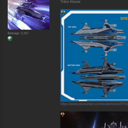
Triton Klasse
Beiträge: 3.257
https://www.deviantart.com/euderion/art/Tr