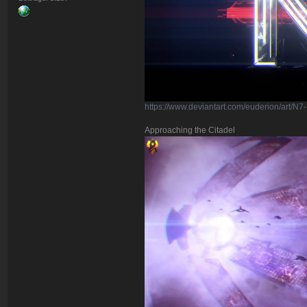
https://www.deviantart.com/euderion/art
Approaching the Citadel