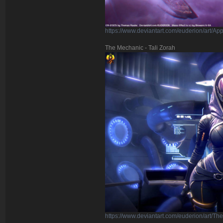
https://www.deviantart.com/euderion/art/A
The Mechanic - Tali Zorah
https://www.deviantart.com/euderion/art/T