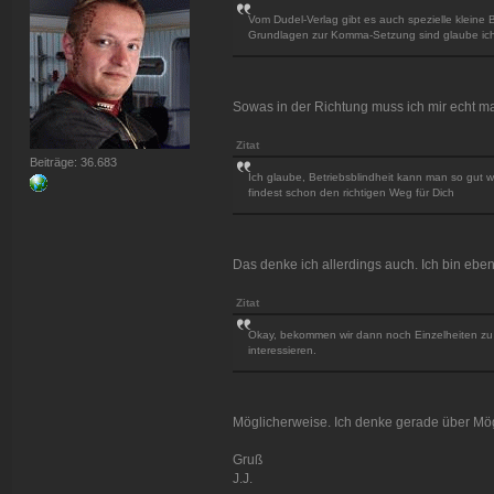
Vom Dudel-Verlag gibt es auch spezielle kleine 
Grundlagen zur Komma-Setzung sind glaube ich 
Sowas in der Richtung muss ich mir echt ma
Zitat
Beiträge: 36.683
Ich glaube, Betriebsblindheit kann man so gut 
findest schon den richtigen Weg für Dich
Das denke ich allerdings auch. Ich bin ebenf
Zitat
Okay, bekommen wir dann noch Einzelheiten zu 
interessieren.
Möglicherweise. Ich denke gerade über Mögl
Gruß
J.J.