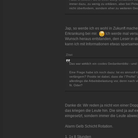
immer dazu, zu wenig zu erklären, aber bei Pic
nicht überfordern, sondern eher zu weiteren Ge
Jap, so werde ich es wohl in Zukunft machen
Erkrankung bei mir.
Ich werde mal versu
Wunsch heraus entstanden, den Leser in die
kann ich mit Informationen etwas sparsam
Zitat
Das war wirklich ein cooles Gedankenblitz - und l
Eine Frage habe ich noch dazu: Ist es sinnvoll i
verlängern? Positiv ist dabei, dass die \"Profis\
allerdings die Arbeitsbelastung vor, denn nach v
fit. Oder?
Danke dir. Wir reden ja nicht von einer Dop
das kriegen die Leute hin. Die sind ja auf e
eingesetzt, sondern immer die Leute abwechs
Alarm Gelb Schicht Rotation.
1. 1x 8 Stunden