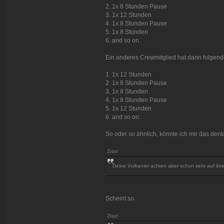
2. 1x 8 Stunden Pause
3. 1x 12 Stunden
4. 1x 8 Stunden Pause
5. 1x 8 Stunden
6. and so on.
Ein anderes Crewmitglied hat dann folgend
1. 1x 12 Stunden
2. 1x 8 Stunden Pause
3. 1x 8 Stunden
4. 1x 8 Stunden Pause
5. 1x 12 Stunden
6. and so on.
So oder so ähnlich, könnte ich mir das den
Zitat
Deine Vulkanier achten aber schon sehr auf ihr
Scheint so.
Zitat